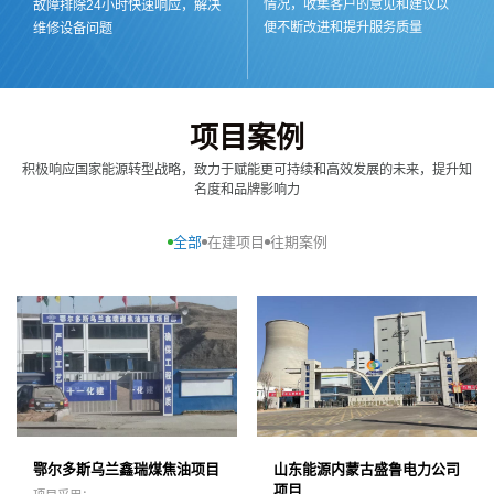
情况，收集客户的意见和建议以
故障排除24小时快速响应，解决
便不断改进和提升服务质量
维修设备问题
项目案例
积极响应国家能源转型战略，致力于赋能更可持续和高效发展的未来，提升知
名度和品牌影响力
全部
在建项目
往期案例
鄂尔多斯乌兰鑫瑞煤焦油项目
山东能源内蒙古盛鲁电力公司
项目