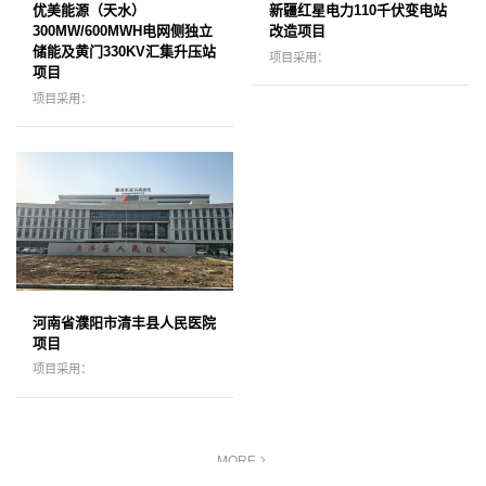
优美能源（天水）
新疆红星电力110千伏变电站
300MW/600MWH电网侧独立
改造项目
储能及黄门330KV汇集升压站
项目采用：
项目
项目采用：
河南省濮阳市清丰县人民医院
项目
项目采用：
MORE